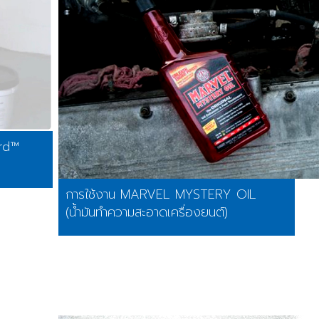
rd™
การใช้งาน MARVEL MYSTERY OIL
(น้ำมันทำความสะอาดเครื่องยนต์)