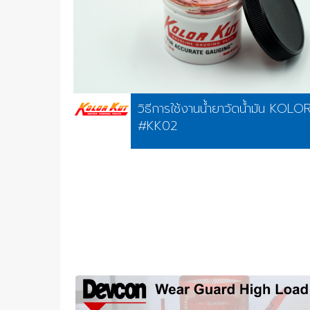
วิธีการใช้งานน้ำยาวัดน้ำมัน KOL
#KK02