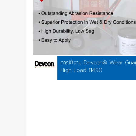
การใช้งาน Devcon® Wear Gua
High Load 11490