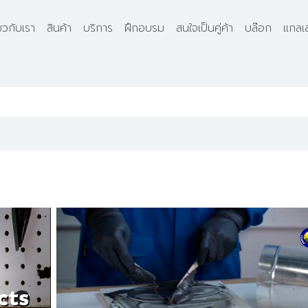
่ยวกับเรา
สินค้า
บริการ
ฝึกอบรม
สนใจเป็นคู่ค้า
บล๊อก
แกลเล