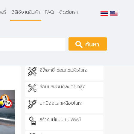
อรี่
วิธีใช้งานสินค้า
FAQ
ติดต่อเรา
Apply
อีพ็อกซี่ ซ่อมแซมผิวโลหะ
ซ่อมแซมชนิดละเอียดสูง
ปกป้องและเคลือบโลหะ
สร้างแม่แบบ แม่พิพม์