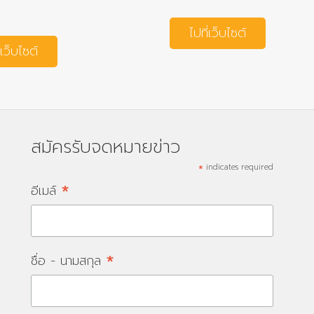
ไปที่เว็บไซต์
่เว็บไซต์
สมัครรับจดหมายข่าว
*
indicates required
*
อีเมล์
*
ชื่อ - นามสกุล