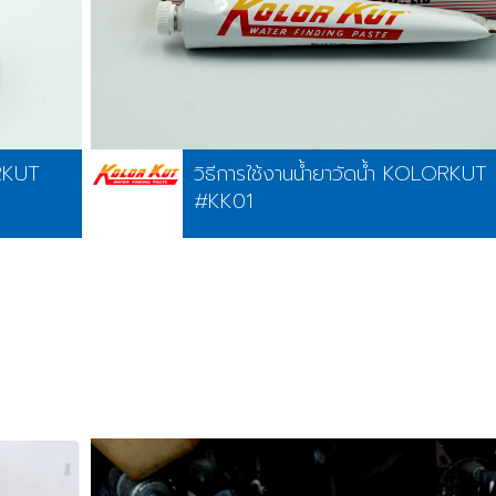
ORKUT
วิธีการใช้งานน้ำยาวัดน้ำ KOLORKUT
#KK01