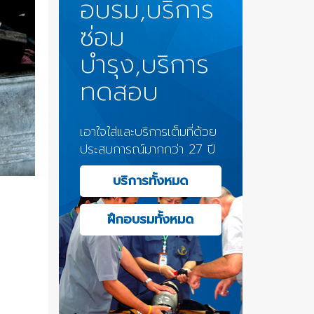
อบรม,บริการ
ซ่อม
บำรุง,บริการ
ทดสอบ
เอาใจใส่และบริการเต็มที่ด้วย
ประสบการณ์มากกว่า 27 ปี
บริการทั้งหมด
ฝึกอบรมทั้งหมด