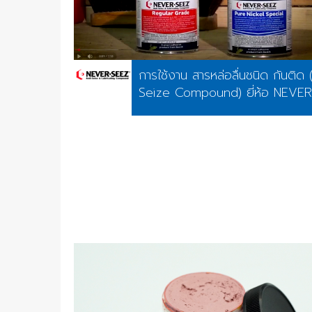
การใช้งาน สารหล่อลื่นชนิด กันติด 
Seize Compound) ยี่ห้อ NEVE