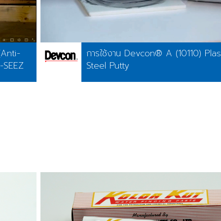
(Anti-
การใช้งาน Devcon® A (10110) Plas
R-SEEZ
Steel Putty