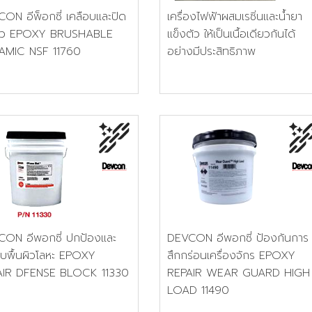
ON อีพ็อกซี่ เคลือบและปิด
เครื่องไฟฟ้าผสมเรซิ่นและน้ำยา
นผิว EPOXY BRUSHABLE
แข็งตัว ให้เป็นเนื้อเดียวกันได้
AMIC NSF 11760
อย่างมีประสิทธิภาพ
ON อีพอกซี่ ปกป้องและ
DEVCON อีพอกซี่ ป้องกันการ
อบพื้นผิวโลหะ EPOXY
สึกกร่อนเครื่องจักร EPOXY
AIR DFENSE BLOCK 11330
REPAIR WEAR GUARD HIGH
LOAD 11490