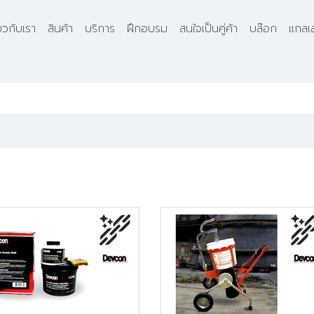
่ยวกับเรา
สินค้า
บริการ
ฝึกอบรม
สนใจเป็นคู่ค้า
บล๊อก
แกลเล