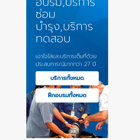
อบรม,บริการ
ซ่อม
บำรุง,บริการ
ทดสอบ
เอาใจใส่และบริการเต็มที่ด้วย
ประสบการณ์มากกว่า 27 ปี
บริการทั้งหมด
ฝึกอบรมทั้งหมด