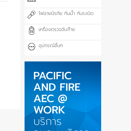
ไฟฉายนิรภัย กันน้ำ กันระเบิด
เครื่องตรวจจับก๊าซ
อุปกรณ์อื่นๆ
PACIFIC
AND FIRE
AEC @
WORK
บริการ