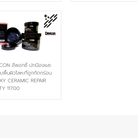
ON อีพอกซี่ ปกป้องและ
บพื้นผิวโลหะที่ถูกกัดกร่อน
XY CERAMIC REPAIR
TY 11700