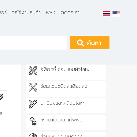
อรี่
วิธีใช้งานสินค้า
FAQ
ติดต่อเรา
Apply
อีพ็อกซี่ ซ่อมแซมผิวโลหะ
ซ่อมแซมชนิดละเอียดสูง
ปกป้องและเคลือบโลหะ
สร้างแม่แบบ แม่พิพม์
ซ่อมแซมผิว ชนิดยาง