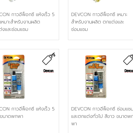
ON กาวอีพ็อกซี แห้งเร็ว 5
DEVCON กาวอีพ็อกซี เหมาะ
 เหมาะสำหรับงานผลิต
สำหรับงานผลิต ตกแต่งและ
่งและซ่อมแซม
ซ่อมแซม
ON กาวอีพ็อกซี แห้งเร็ว 5
DEVCON กาวอีพ็อกซี ซ่อมแซ
ี ขนาดพกพา
และตกแต่งทั่วไป สีขาว ขนาดพ
พา