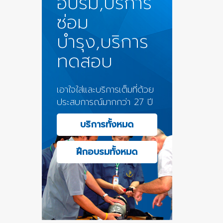
อบรม,บริการ
ซ่อม
บำรุง,บริการ
ทดสอบ
เอาใจใส่และบริการเต็มที่ด้วย
ประสบการณ์มากกว่า 27 ปี
บริการทั้งหมด
ฝึกอบรมทั้งหมด