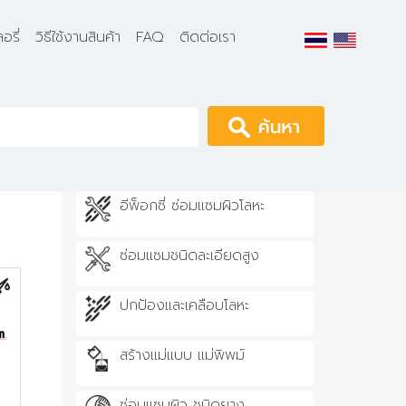
อรี่
วิธีใช้งานสินค้า
FAQ
ติดต่อเรา
Apply
อีพ็อกซี่ ซ่อมแซมผิวโลหะ
ซ่อมแซมชนิดละเอียดสูง
ปกป้องและเคลือบโลหะ
สร้างแม่แบบ แม่พิพม์
ซ่อมแซมผิว ชนิดยาง