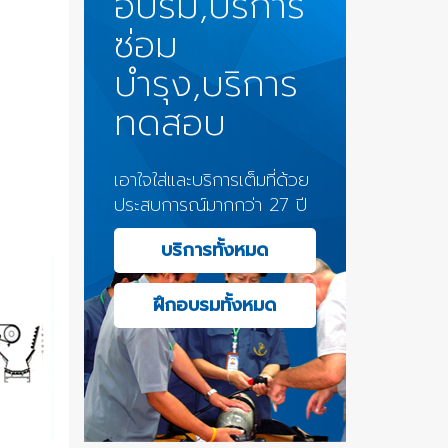
อบรม,บริการ
ซ่อม
บำรุง,บริการ
ทดสอบ
เอาใจใส่และบริการเต็มที่ด้วย
ประสบการณ์มากกว่า 27 ปี
บริการทั้งหมด
ฝึกอบรมทั้งหมด