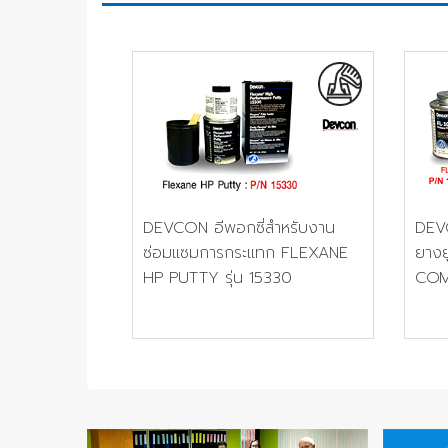
DEVCON อีพอกซี่สำหรับงาน
DEV
ซ่อมแซมการกระแทก FLEXANE
ยางย
HP PUTTY รุ่น 15330
CO