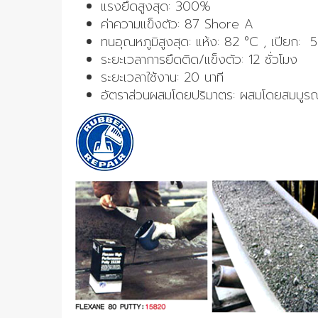
แรงยึดสูงสุด: 300%
ค่าความแข็งตัว: 87 Shore A
ทนอุณหภูมิสูงสุด: แห้ง: 82 °C , เปียก: 
ระยะเวลาการยึดติด/แข็งตัว: 12 ชั่วโมง
ระยะเวลาใช้งาน: 20 นาที
อัตราส่วนผสมโดยปริมาตร: ผสมโดยสมบูรณ์เพื