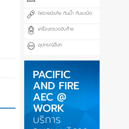
ไฟฉายนิรภัย กันน้ำ กันระเบิด
เครื่องตรวจจับก๊าซ
อุปกรณ์อื่นๆ
PACIFIC
AND FIRE
AEC @
WORK
บริการ