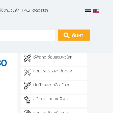
ธีใช้งานสินค้า
FAQ
ติดต่อเรา
Apply
อีพ็อกซี่ ซ่อมแซมผิวโลหะ
80
ซ่อมแซมชนิดละเอียดสูง
ปกป้องและเคลือบโลหะ
สร้างแม่แบบ แม่พิพม์
ซ่อมแซมผิว ชนิดยาง