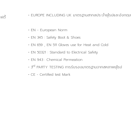
• EUROPE INCLUDING UK มาตรฐานสากลประจำยุโรปและอังกฤษ
ตี้
• EN - European Norm
• EN 345 : Safety Boot & Shoes
• EN 659 , EN 511 Gloves use for Heat and Cold
• EN 50321 : Standard to Electrical Safety
• EN 943 : Chemical Permeation
rd
• 3
PARTY TESTING การรับรองมาตรฐานจากสหภาพยุโรป
• CE - Certified test Mark