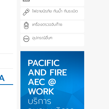
ไฟฉายนิรภัย กันน้ำ กันระเบิด
เครื่องตรวจจับก๊าซ
อุปกรณ์อื่นๆ
PACIFIC
AND FIRE
VA
AEC @
WORK
บริการ