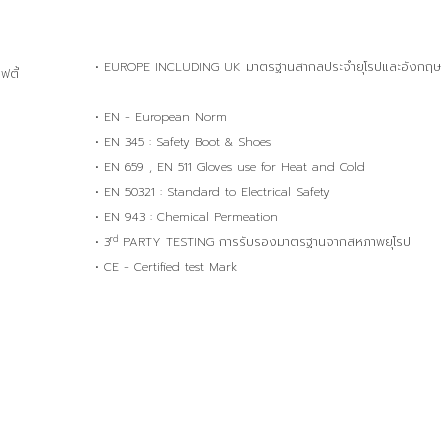
• EUROPE INCLUDING UK มาตรฐานสากลประจำยุโรปและอังกฤษ
ตี้
• EN - European Norm
• EN 345 : Safety Boot & Shoes
• EN 659 , EN 511 Gloves use for Heat and Cold
• EN 50321 : Standard to Electrical Safety
• EN 943 : Chemical Permeation
rd
• 3
PARTY TESTING การรับรองมาตรฐานจากสหภาพยุโรป
• CE - Certified test Mark