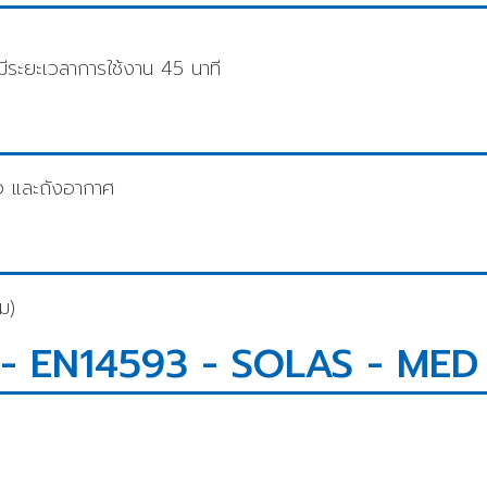
ีระยะเวลาการใช้งาน 45 นาที
จ และถังอากาศ
ม)
7 - EN14593 - SOLAS - MED