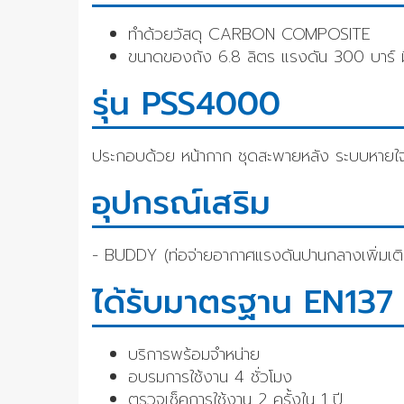
ทำด้วยวัสดุ CARBON COMPOSITE
ขนาดของถัง 6.8 ลิตร แรงดัน 300 บาร์ ม
รุ่น PSS4000
ประกอบด้วย หน้ากาก ชุดสะพายหลัง ระบบหายใ
อุปกรณ์เสริม
- BUDDY (ท่อจ่ายอากาศแรงดันปานกลางเพิ่มเติ
ได้รับมาตรฐาน EN13
บริการพร้อมจำหน่าย
อบรมการใช้งาน 4 ชั่วโมง
ตรวจเช็คการใช้งาน 2 ครั้งใน 1 ปี