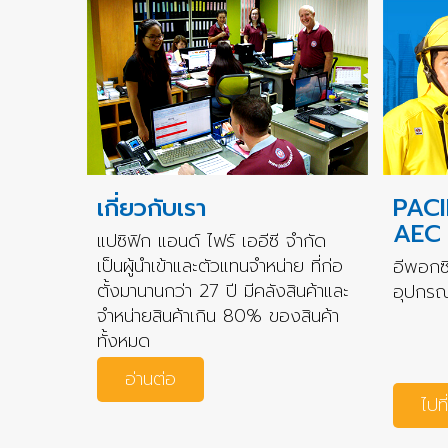
เกี่ยวกับเรา
PACI
AEC
แปซิฟิก แอนด์ ไฟร์ เออีซี จำกัด
เป็นผู้นำเข้าและตัวแทนจำหน่าย ที่ก่อ
อีพอกซี
ตั้งมานานกว่า 27 ปี มีคลังสินค้าและ
อุปกรณ์
จำหน่ายสินค้าเกิน 80% ของสินค้า
ทั้งหมด
อ่านต่อ
ไปที