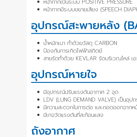
หน้ากากเป็นระบบ POSITIVE PRESSURE
หน้ากากมีระบบขยายเสียง (SPEECH DIA
อุปกรณ์สะพายหลัง (
น้ำหนักเบา ทำด้วยวัสดุ CARBON
ป้องกันการเกิดไฟฟ้าสถิตย์
สายรัดทำด้วย KEVLAR รัดบริเวณไหล่ เอ
อุปกรณ์หายใจ
มีอุปกรณ์ปรับแรงดันอากาศ 2 จุด
LDV (LUNG DEMAND VALVE) เป็นอุปกรณ์
มีความสะดวกในการต่อ และถอดออกจากหน
มีเกจวัดแรงดันที่สะท้อนแสง
ถังอากาศ