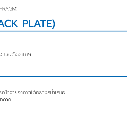
PHRAGM)
BACK PLATE)
ว และถังอากาศ
ที่จ่ายอากาศได้อย่างสม่ำเสมอ
้ากาก