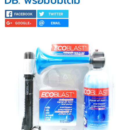
DB. พร้อมปั๊มเติม
FACEBOOK
TWITTER
GOOGLE+
EMAIL