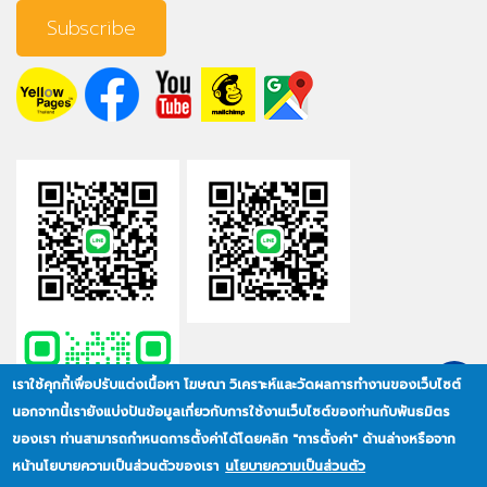
เราใช้คุกกี้เพื่อปรับแต่งเนื้อหา โฆษณา วิเคราะห์และวัดผลการทำงานของเว็บไซต์
นอกจากนี้เรายังแบ่งปันข้อมูลเกี่ยวกับการใช้งานเว็บไซต์ของท่านกับพันธมิตร
ของเรา ท่านสามารถกำหนดการตั้งค่าได้โดยคลิก "การตั้งค่า" ด้านล่างหรือจาก
หน้านโยบายความเป็นส่วนตัวของเรา
นโยบายความเป็นส่วนตัว